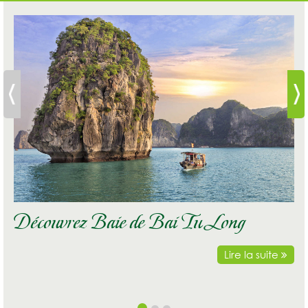
Découvrez Baie de Lan Ha - Île de Cat
Ba
Lire la suite