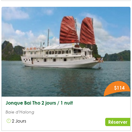
$114
Jonque Bai Tho 2 jours / 1 nuit
Baie d'Halong
2 Jours
Réserver