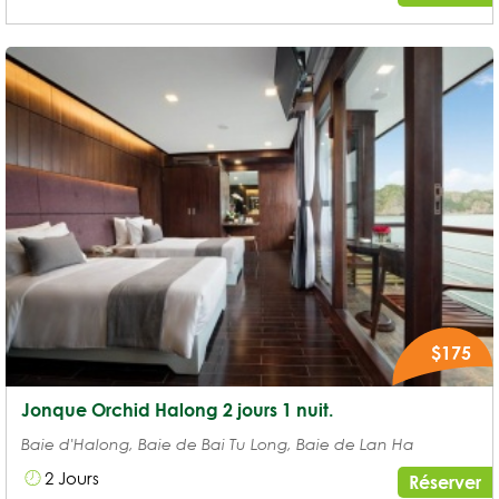
$175
Jonque Orchid Halong 2 jours 1 nuit.
Baie d'Halong, Baie de Bai Tu Long, Baie de Lan Ha
2 Jours
Réserver