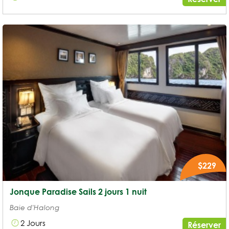
$229
Jonque Paradise Sails 2 jours 1 nuit
Baie d'Halong
2 Jours
Réserver