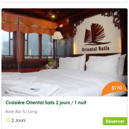
$110
Croisière Oriental Sails 2 jours / 1 nuit
Baie Bai Tu Long
2 Jours
Réserver