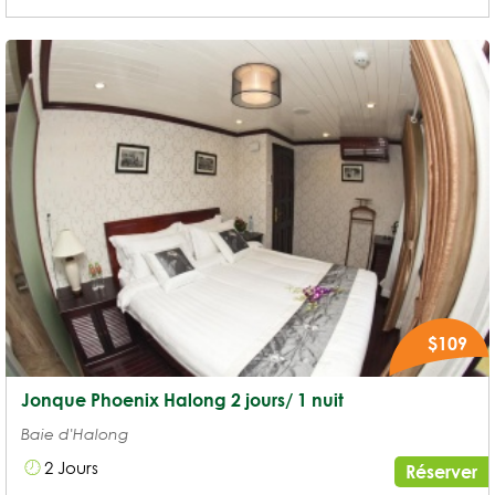
$109
Jonque Phoenix Halong 2 jours/ 1 nuit
Baie d'Halong
2 Jours
Réserver