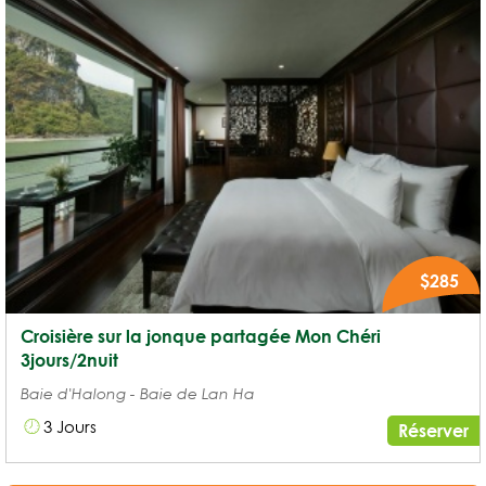
$285
Croisière sur la jonque partagée Mon Chéri
3jours/2nuit
Baie d'Halong - Baie de Lan Ha
3 Jours
Réserver