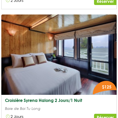
2 Jours
Réserver
$125
Croisière Syrena Halong 2 Jours/1 Nuit
Baie de Bai Tu Long
2 Jours
Réserver