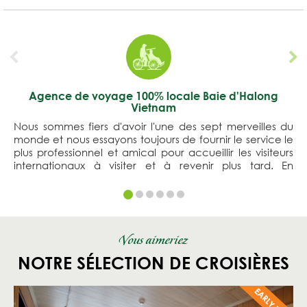
Agence de voyage 100% locale Baie d'Halong
Vietnam
Nous sommes fiers d'avoir l'une des sept merveilles du
monde et nous essayons toujours de fournir le service le
plus professionnel et amical pour accueillir les visiteurs
internationaux à visiter et à revenir plus tard. En
comprenant le développement durable du tourisme à
la baie d'Halong, l'agence de voyage Far East Tour
s'engage des valeurs culturelles et naturelles aux
voyageurs. Vous serez toujours content de notre
service.
Vous aimeriez
NOTRE SÉLECTION DE CROISIÈRES