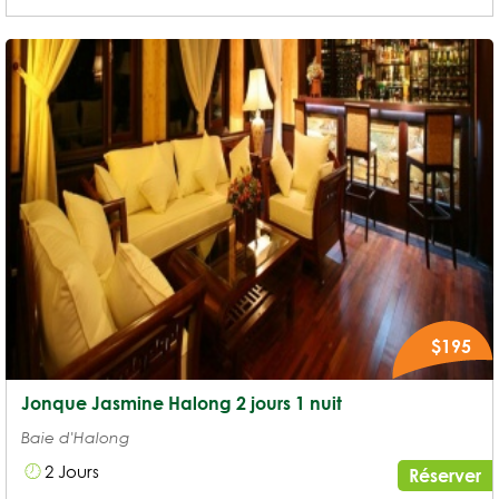
$195
Jonque Jasmine Halong 2 jours 1 nuit
Baie d'Halong
2 Jours
Réserver