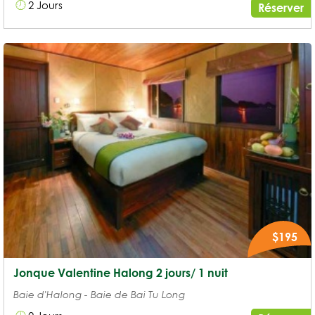
2 Jours
Réserver
$195
Jonque Valentine Halong 2 jours/ 1 nuit
Baie d'Halong - Baie de Bai Tu Long