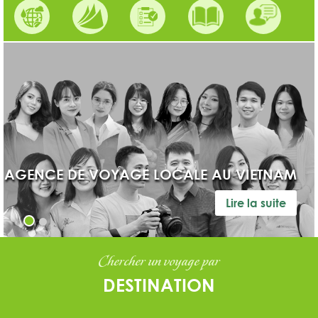
AVIS DES CLIENTS DE FAR EAST TOUR SUR
TRIPADVISOR
Lire la suite
Chercher un voyage par
DESTINATION