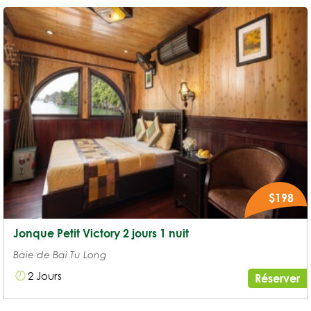
$198
Jonque Petit Victory 2 jours 1 nuit
Baie de Bai Tu Long
2 Jours
Réserver