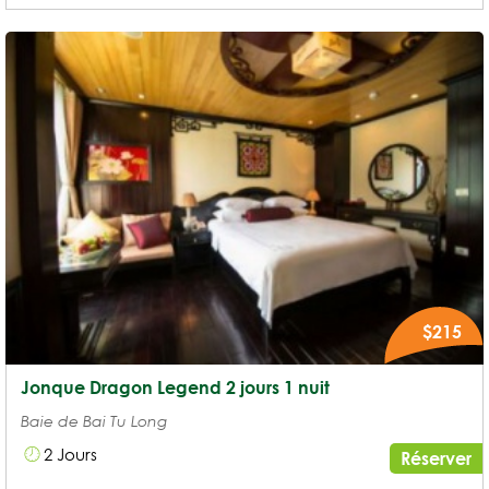
$215
Jonque Dragon Legend 2 jours 1 nuit
Baie de Bai Tu Long
2 Jours
Réserver