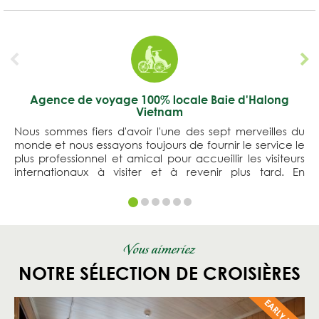
Agence de voyage 100% locale Baie d'Halong
Vietnam
Nous sommes fiers d'avoir l'une des sept merveilles du
monde et nous essayons toujours de fournir le service le
plus professionnel et amical pour accueillir les visiteurs
internationaux à visiter et à revenir plus tard. En
comprenant le développement durable du tourisme à
la baie d'Halong, l'agence de voyage Far East Tour
s'engage des valeurs culturelles et naturelles aux
voyageurs. Vous serez toujours content de notre
service.
Vous aimeriez
NOTRE SÉLECTION DE CROISIÈRES